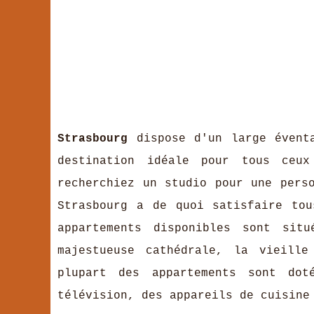
Strasbourg
dispose d'un large éventa
destination idéale pour tous ceu
recherchiez un studio pour une pers
Strasbourg a de quoi satisfaire to
appartements disponibles sont sit
majestueuse cathédrale, la vieill
plupart des appartements sont dot
télévision, des appareils de cuisine