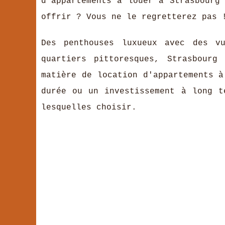
d'appartements à louer à Strasbourg
offrir ? Vous ne le regretterez pas 
Des penthouses luxueux avec des vu
quartiers pittoresques, Strasbourg
matière de location d'appartements à
durée ou un investissement à long t
lesquelles choisir.