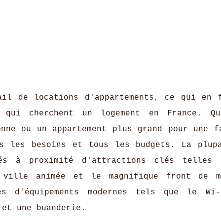
il de locations d'appartements, ce qui en 
x qui cherchent un logement en France. Qu
onne ou un appartement plus grand pour une f
us les besoins et tous les budgets. La plup
ués à proximité d'attractions clés telles
e ville animée et le magnifique front de 
és d'équipements modernes tels que le Wi-
 et une buanderie.