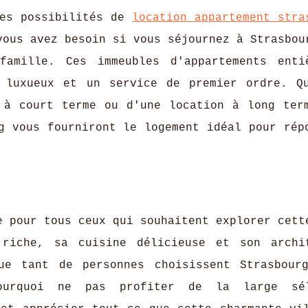
ses possibilités de
location appartement stra
vous avez besoin si vous séjournez à Strasbou
amille. Ces immeubles d'appartements enti
s luxueux et un service de premier ordre. Q
 à court terme ou d'une location à long ter
g vous fourniront le logement idéal pour rép
e pour tous ceux qui souhaitent explorer cett
riche, sa cuisine délicieuse et son archi
ue tant de personnes choisissent Strasbour
ourquoi ne pas profiter de la large sél