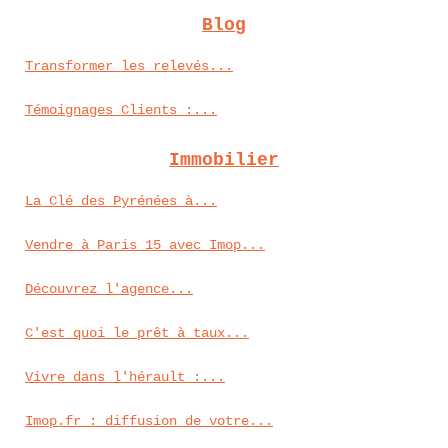
Blog
Transformer les relevés...
Témoignages Clients :...
Immobilier
La Clé des Pyrénées à...
Vendre à Paris 15 avec Imop...
Découvrez l'agence...
C'est quoi le prêt à taux...
Vivre dans l'hérault :...
Imop.fr : diffusion de votre...