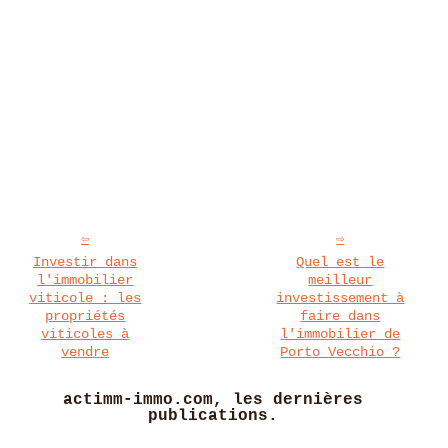
Investir dans
Quel est le
l'immobilier
meilleur
viticole : les
investissement à
propriétés
faire dans
viticoles à
l'immobilier de
vendre
Porto Vecchio ?
actimm-immo.com, les dernières
publications.