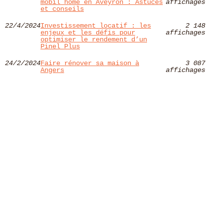
mobil home en Aveyron : Astuces
affichages
et conseils
22/4/2024
Investissement locatif : les
2 148
enjeux et les défis pour
affichages
optimiser le rendement d’un
Pinel Plus
24/2/2024
Faire rénover sa maison à
3 087
Angers
affichages