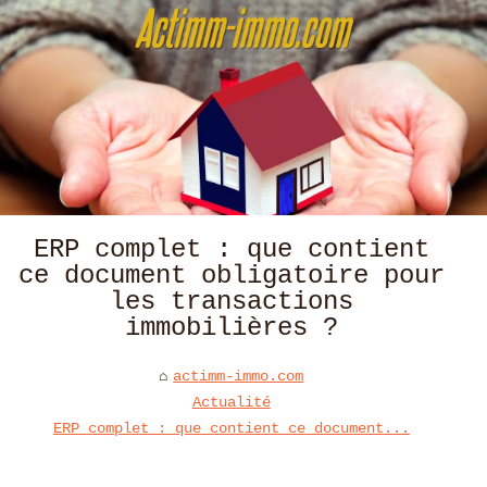
ERP complet : que contient
ce document obligatoire pour
les transactions
immobilières ?
actimm-immo.com
Actualité
ERP complet : que contient ce document...