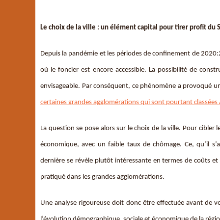
Le choix de la ville : un élément capital pour tirer profit du
Depuis la pandémie et les périodes de confinement de 2020:2
où le foncier est encore accessible. La possibilité de cons
envisageable. Par conséquent, ce phénomène a provoqué une 
certaines grandes agglomérations qui sont pourtant classées 
La question se pose alors sur le choix de la ville. Pour cibler
économique, avec un faible taux de chômage. Ce, qu’il s
dernière se révèle plutôt intéressante en termes de coûts e
pratiqué dans les grandes agglomérations.
Une analyse rigoureuse doit donc être effectuée avant de v
l’évolution démographique, sociale et économique de la régio