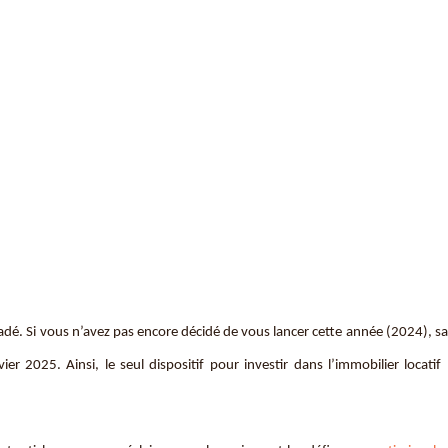
gradé. Si vous n’avez pas encore décidé de vous lancer cette année (2024), s
er 2025. Ainsi, le seul dispositif pour investir dans l’immobilier locatif