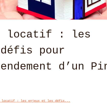
t locatif : les
 défis pour
rendement d’un Pi
 locatif : les enjeux et les défis...