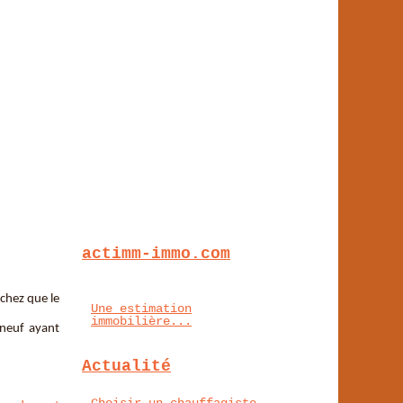
actimm-immo.com
achez que le
Une estimation
immobilière...
 neuf ayant
Actualité