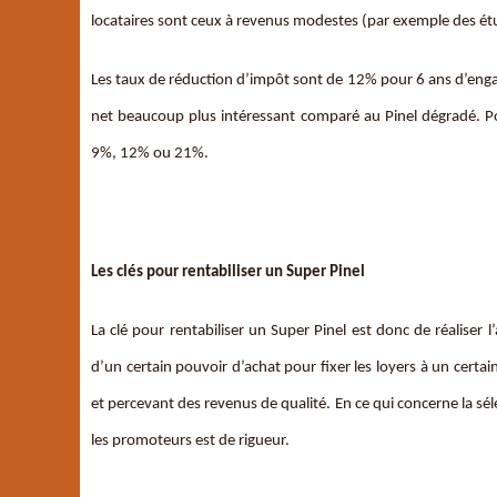
locataires sont ceux à revenus modestes (par exemple des étu
Les taux de réduction d’impôt sont de 12% pour 6 ans d’eng
net beaucoup plus intéressant comparé au Pinel dégradé. Po
9%, 12% ou 21%.
Les clés pour rentabiliser un Super Pinel
La clé pour rentabiliser un Super Pinel est donc de réaliser 
d’un certain pouvoir d’achat pour fixer les loyers à un certa
et percevant des revenus de qualité. En ce qui concerne la s
les promoteurs est de rigueur.