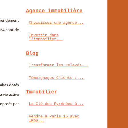
Agence immobilière
n rendement
Choisissez une agence...
024 sont de
Investir dans
l'immobilier...
Blog
Transformer les relevés...
Témoignages Clients :...
taires dotés
Immobilier
a vie active
La Clé des Pyrénées à...
roposés par
Vendre à Paris 15 avec
Imop...