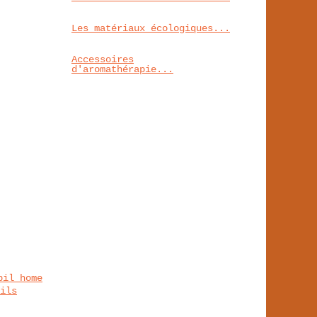
Les matériaux écologiques...
Accessoires
d'aromathérapie...
bil home
ils