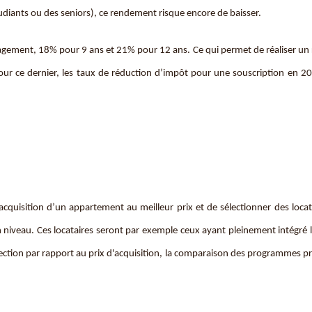
diants ou des seniors), ce rendement risque encore de baisser.
agement, 18% pour 9 ans et 21% pour 12 ans. Ce qui permet de réaliser u
ur ce dernier, les taux de réduction d’impôt pour une souscription en 2
l’acquisition d’un appartement au meilleur prix et de sélectionner des loca
in niveau. Ces locataires seront par exemple ceux ayant pleinement intégré l
élection par rapport au prix d'acquisition, la comparaison des programmes p