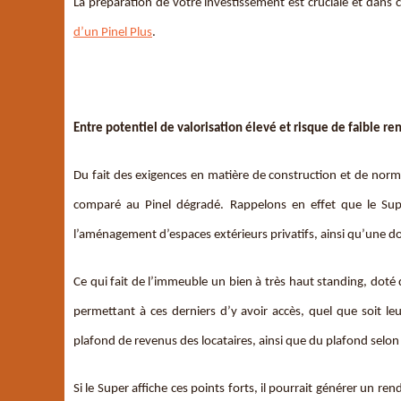
La préparation de votre investissement est cruciale et dans c
d’un Pinel Plus
.
Entre potentiel de valorisation élevé et risque de faible 
Du fait des exigences en matière de construction et de normes
comparé au Pinel dégradé. Rappelons en effet que le Sup
l’aménagement d’espaces extérieurs privatifs, ainsi qu’une do
Ce qui fait de l’immeuble un bien à très haut standing, doté d’
permettant à ces derniers d’y avoir accès, quel que soit le
plafond de revenus des locataires, ainsi que du plafond selon
Si le Super affiche ces points forts, il pourrait générer un re