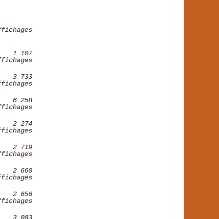
ffichages
1 107
ffichages
3 733
ffichages
6 258
ffichages
2 274
ffichages
2 719
ffichages
2 660
ffichages
2 656
ffichages
3 083