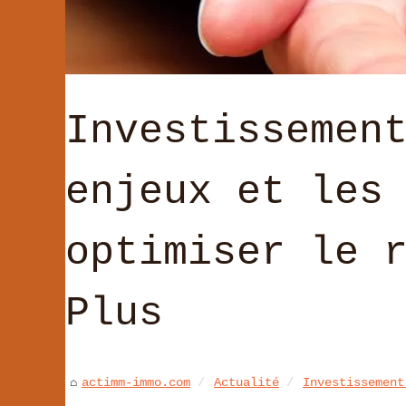
Investissemen
enjeux et les
optimiser le 
Plus
actimm-immo.com
Actualité
Investissement