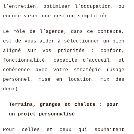
l’entretien, optimiser l’occupation, ou
encore viser une gestion simplifiée.
Le rôle de l’agence, dans ce contexte,
est de vous aider à sélectionner un bien
aligné sur vos priorités : confort,
fonctionnalité, capacité d’accueil, et
cohérence avec votre stratégie (usage
personnel, mise en location, mix des
deux).
Terrains, granges et chalets : pour
un projet personnalisé
Pour celles et ceux qui souhaitent