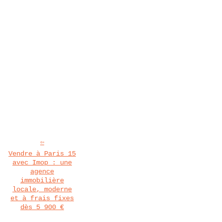
Vendre à Paris 15
avec Imop : une
agence
immobilière
locale, moderne
et à frais fixes
dès 5 900 €