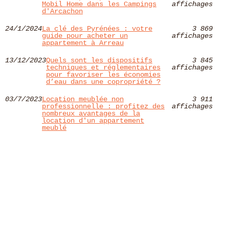
Mobil Home dans les Campings
affichages
d'Arcachon
24/1/2024
La clé des Pyrénées : votre
3 869
guide pour acheter un
affichages
appartement à Arreau
13/12/2023
Quels sont les dispositifs
3 845
techniques et réglementaires
affichages
pour favoriser les économies
d’eau dans une copropriété ?
03/7/2023
Location meublée non
3 911
professionnelle : profitez des
affichages
nombreux avantages de la
location d'un appartement
meublé