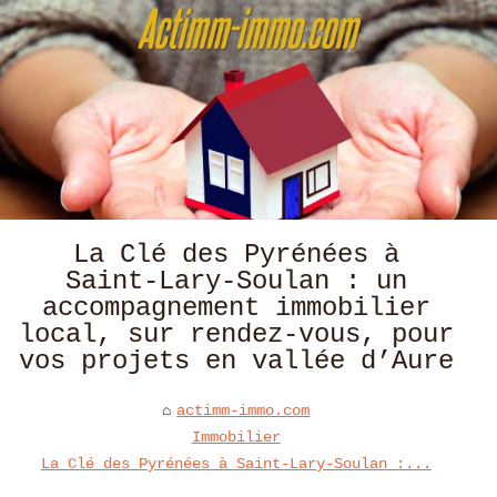
La Clé des Pyrénées à
Saint‑Lary‑Soulan : un
accompagnement immobilier
local, sur rendez‑vous, pour
vos projets en vallée d’Aure
actimm-immo.com
Immobilier
La Clé des Pyrénées à Saint‑Lary‑Soulan :...