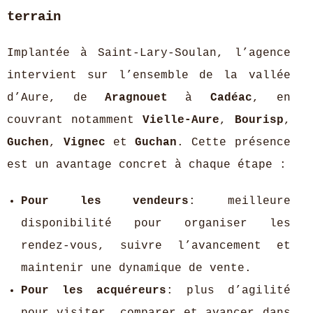
terrain
Implantée à Saint‑Lary‑Soulan, l’agence
intervient sur l’ensemble de la vallée
d’Aure, de
Aragnouet
à
Cadéac
, en
couvrant notamment
Vielle‑Aure
,
Bourisp
,
Guchen
,
Vignec
et
Guchan
. Cette présence
est un avantage concret à chaque étape :
Pour les vendeurs
: meilleure
disponibilité pour organiser les
rendez‑vous, suivre l’avancement et
maintenir une dynamique de vente.
Pour les acquéreurs
: plus d’agilité
pour visiter, comparer et avancer dans