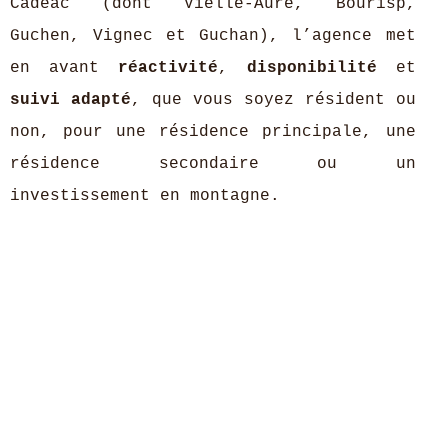
Cadéac (dont Vielle‑Aure, Bourisp,
Guchen, Vignec et Guchan), l’agence met
en avant
réactivité
,
disponibilité
et
suivi adapté
, que vous soyez résident ou
non, pour une résidence principale, une
résidence secondaire ou un
investissement en montagne.